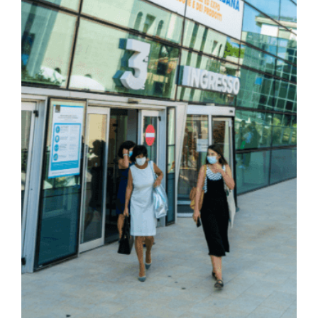
Local Police and Urban Security Days:
An Important Meeting with Industry
Professionals