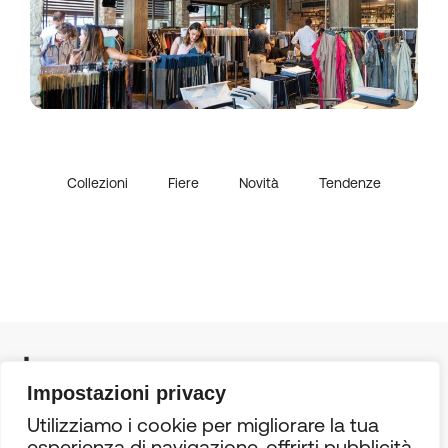
ANTEPRIMA COLLEZIONI a
Casacon di Sirolo: i tessuti e gli
accessori FW26/27 in mostra
Collezioni
Fiere
Novità
Tendenze
Impostazioni privacy
Utilizziamo i cookie per migliorare la tua