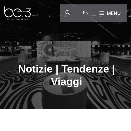
Vai
al
MENU
EN
contenuto
Notizie | Tendenze |
Viaggi