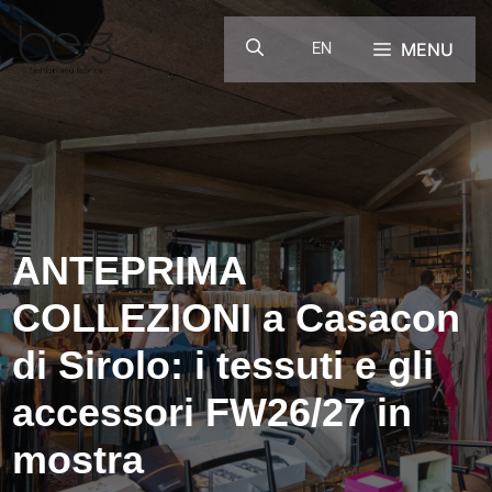
Vai
al
MENU
EN
contenuto
ANTEPRIMA
COLLEZIONI a Casacon
di Sirolo: i tessuti e gli
accessori FW26/27 in
mostra