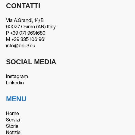
CONTATTI
Via A.Grandi, 14/B
60027 Osimo (AN) Italy
P +39 071 9691680
M +39 335 1061961
info@be-3.eu
SOCIAL MEDIA
Instagram
Linkedin
MENU
Home
Servizi
Storia
Notizie